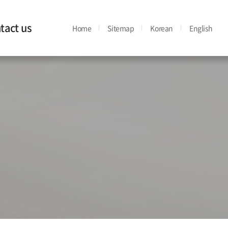
tact us
Home
Sitemap
Korean
English