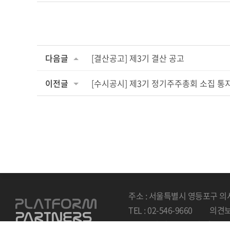
다음글
[결산공고] 제3기 결산 공고
이전글
[수시공시] 제3기 정기주주총회 소집 통
주소 : 서울특별시 영등포구 의
TEL : 02-546-9660
의견보내
Copyright by 2022 Platform pa