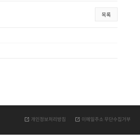
목록
개인정보처리방침
이메일주소 무단수집거부