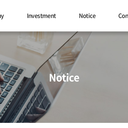
ny
Investment
Notice
Con
Notice