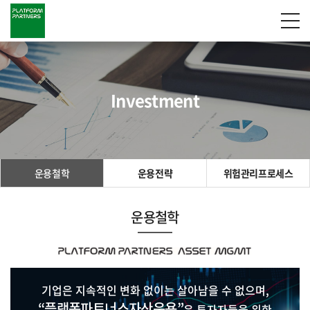
Investment
운용철학
운용전략
위험관리프로세스
운용철학
기업은 지속적인 변화 없이는 살아남을 수 없으며,
“플랫폼파트너스자산운용”
은 투자자들을 위한