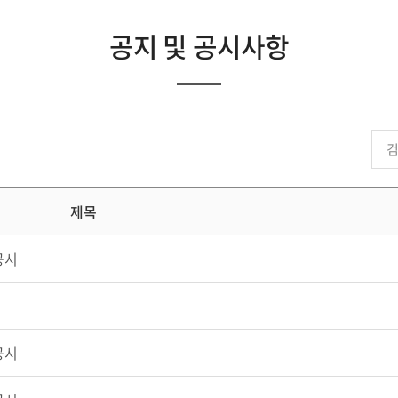
공지 및 공시사항
제목
공시
공시