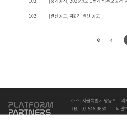
103
[정기공시] 2023년도 1분기 업무보고서 
102
[결산공고] 제8기 결산 공고
주소 : 서울특별시 영등포구 의
TEL : 02-546-9660
의견보내
Copyright by 2022 Platform pa