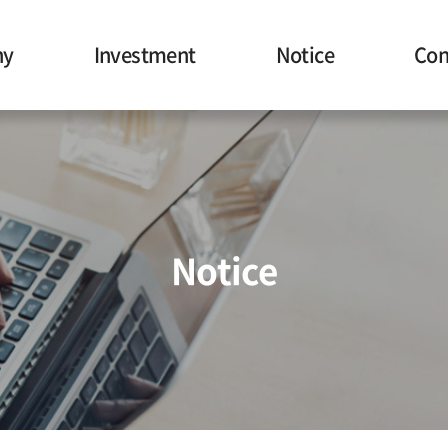
ny
Investment
Notice
Con
Notice