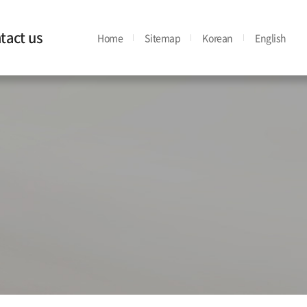
tact us
Home
Sitemap
Korean
English