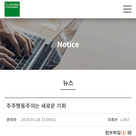
Notice
뉴스
주주행동주의는 새로운 기회
관리자
2019-01-28 13:09:02
조회수
1,407
첨부파일
(
1
)