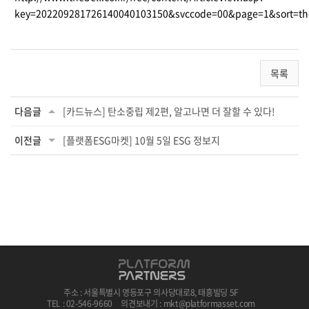
key=202209281726140040103150&svccode=00&page=1&sort=th
목록
다음글
[카드뉴스] 탄소중립 제2편, 알고나면 더 잘할 수 있다!
이전글
[플랫폼ESG마켓] 10월 5일 ESG 정보지
주소 : 서울특별시 영등포구 의사당대로8, 태흥빌딩 5F
TEL : 02-546-9660
의견보내기 : mkt@platformasset.com