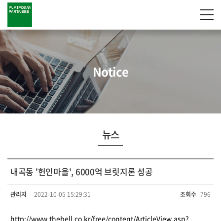
Notice
뉴스
내곡동 '헌인마을', 6000억 브릿지론 성공
관리자
2022-10-05 15:29:31
조회수
796
http://www.thebell.co.kr/free/content/ArticleView.asp?