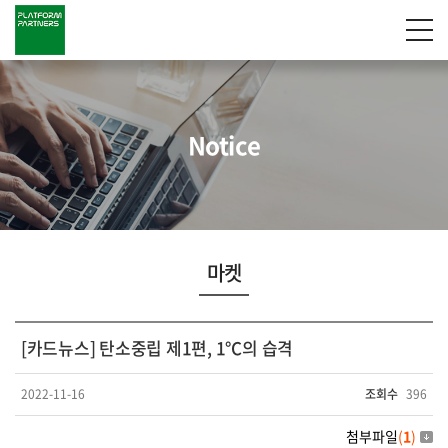
Notice
마켓
[카드뉴스] 탄소중립 제1편, 1℃의 습격
2022-11-16
조회수
396
첨부파일
(
1
)